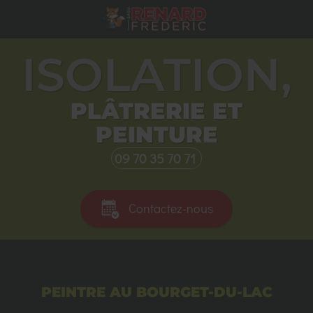
ISOLATION,
PLÂTRERIE ET
PEINTURE
09 70 35 70 71
Contactez-nous
PEINTRE AU BOURGET-DU-LAC