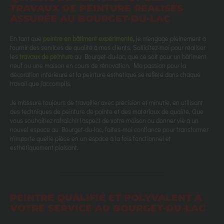
TRAVAUX DE PEINTURE RÉALISÉS
ASSURÉE AU BOURGET-DU-LAC
En tant que
peintre en bâtiment expérimenté
,
je m'engage pleinement à
fournir des services de qualité à mes clients. Sollicitez-moi pour réaliser
les
travaux de peinture
au Bourget-du-lac, que ce soit pour un bâtiment
neuf ou une maison en cours de rénovation. Ma passion pour la
décoration intérieure et la peinture esthétique se reflète dans chaque
travail que j'accomplis.
Je m'assure toujours de travailler avec précision et minutie, en utilisant
des techniques de peinture de pointe et des matériaux de qualité. Que
vous souhaitiez rafraîchir l'aspect de votre maison ou donner vie à un
nouvel espace au Bourget-du-lac, faites-moi confiance pour transformer
n'importe quelle pièce en un espace à la fois fonctionnel et
esthétiquement plaisant.
PEINTRE QUALIFIÉ ET POLYVALENT À
VOTRE SERVICE AU BOURGET-DU-LAC