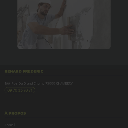
RENARD FREDERIC
166 Rue Du Grand Champ
73000
CHAMBERY
09 70 35 70 71
À PROPOS
Accueil